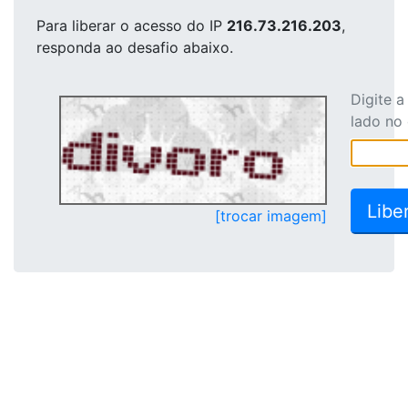
Para liberar o acesso
do IP
216.73.216.203
,
responda ao desafio abaixo.
Digite 
lado no
[trocar imagem]