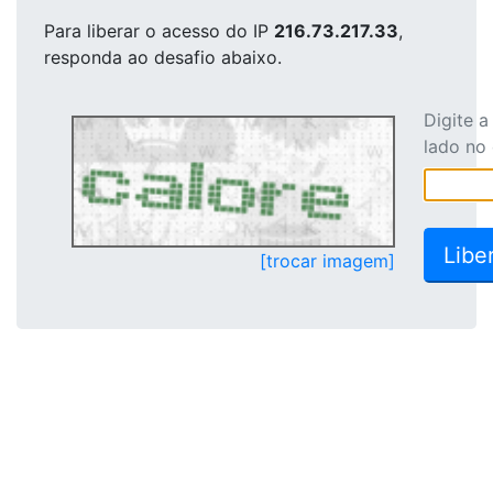
Para liberar o acesso
do IP
216.73.217.33
,
responda ao desafio abaixo.
Digite 
lado no
[trocar imagem]