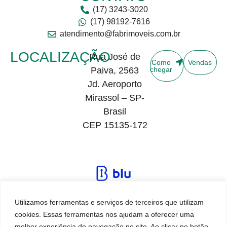
(17) 3243-3020
(17) 98192-7616
atendimento@fabrimoveis.com.br
LOCALIZAÇÃO
Rua José de
Como
Vendas
Paiva, 2563
chegar
Jd. Aeroporto
Mirassol – SP-
Brasil
CEP 15135-172
Utilizamos ferramentas e serviços de terceiros que utilizam
cookies. Essas ferramentas nos ajudam a oferecer uma
melhor experiência de navegação no site. Ao clicar no botão