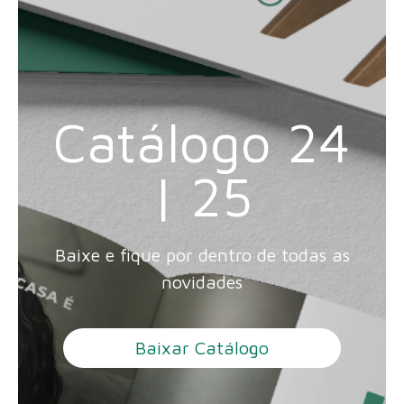
Catálogo 24
| 25
Baixe e fique por dentro de todas as
novidades
Baixar Catálogo