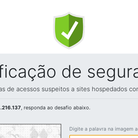
ificação de segur
vas de acessos suspeitos a sites hospedados co
.216.137
, responda ao desafio abaixo.
Digite a palavra na imagem 