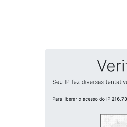
Ver
Seu IP fez diversas tentati
Para liberar o acesso
do IP
216.73