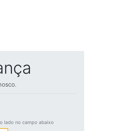
ança
nosco.
ao lado no campo abaixo