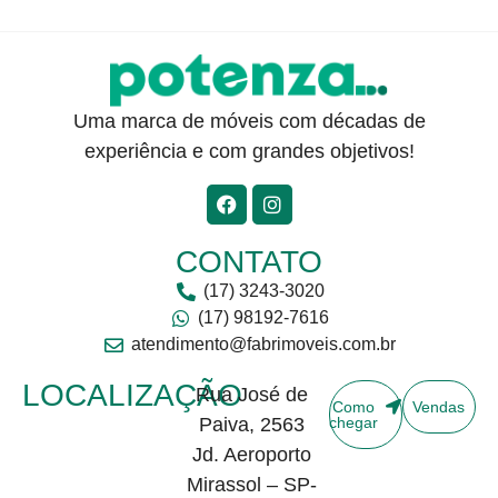
Uma marca de móveis com décadas de
experiência e com grandes objetivos!
CONTATO
(17) 3243-3020
(17) 98192-7616
atendimento@fabrimoveis.com.br
LOCALIZAÇÃO
Rua José de
Como
Vendas
Paiva, 2563
chegar
Jd. Aeroporto
Mirassol – SP-